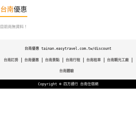
特
台南
優惠
色
民
目前尚無資料！
宿
台南優惠 tainan.easytravel.com.tw/discount
全
球
台南訂房
台南優惠
台南景點
台南行程
台南租車
台南觀光工廠
租
台南體驗
車
Copyright ©
四方通行
台南住宿網
網
紅
帶
你
玩