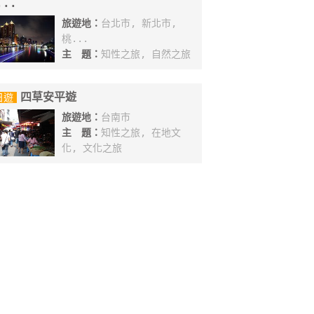
...
旅遊地：
台北市, 新北市,
桃...
主 題：
知性之旅, 自然之旅
四草安平遊
日遊
旅遊地：
台南市
主 題：
知性之旅, 在地文
化, 文化之旅