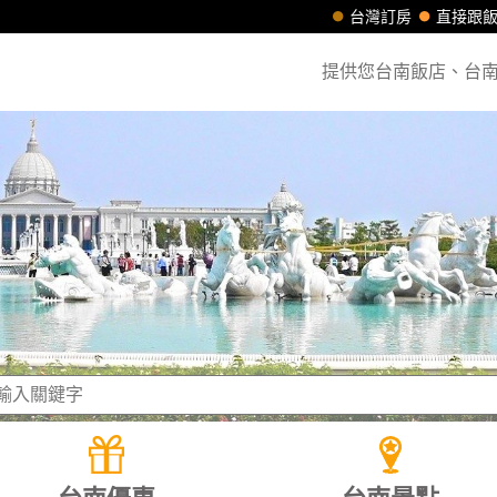
台灣訂房
直接跟
提供您台南飯店、台南