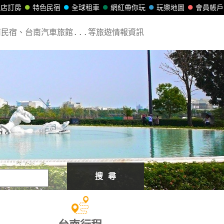
飯店訂房
特色民宿
全球租車
網紅帶你玩
玩樂地圖
會員帳戶
民宿、台南汽車旅館...等旅遊情報資訊
搜 尋