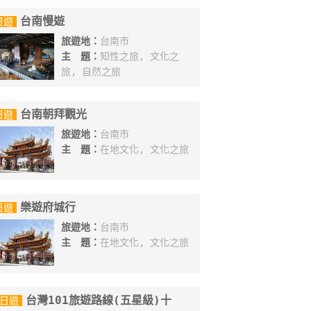
台南慢遊
日遊
旅遊地：
台南市
主 題：
知性之旅, 文化之
旅, 自然之旅
台南朝拜觀光
日遊
旅遊地：
台南市
主 題：
在地文化, 文化之旅
樂遊府城行
日遊
旅遊地：
台南市
主 題：
在地文化, 文化之旅
台灣101旅遊路線(五星級)十
0日遊